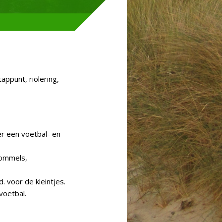
appunt, riolering,
er een voetbal- en
chommels,
d. voor de kleintjes.
voetbal.