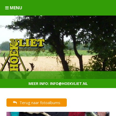
MENU
MEER INFO: INFO@HOEKVLIET.NL
MEER INFO: INFO@HOEKVLIET.NL
MEER INFO: INFO@HOEKVLIET.NL
MEER INFO: INFO@HOEKVLIET.NL
Terug naar fotoalbums